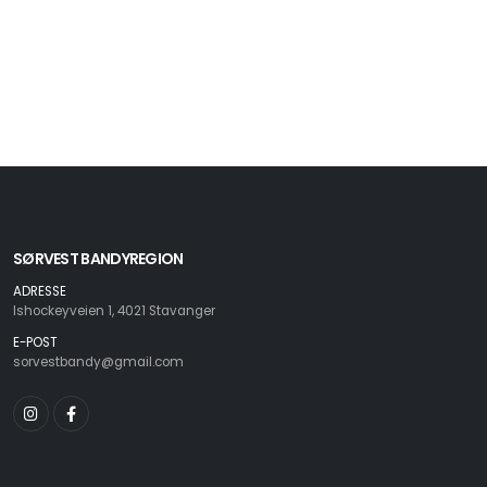
SØRVEST BANDYREGION
ADRESSE
Ishockeyveien 1, 4021 Stavanger
E-POST
sorvestbandy@gmail.com