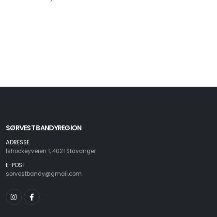
SØRVEST BANDYREGION
ADRESSE
Ishockeyveien 1, 4021 Stavanger
E-POST
sorvestbandy@gmail.com