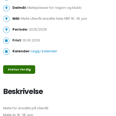
Delmål:
Møteplasser for region og klubb
Mål:
Møte Ullevål ansatte hele NBF 16.-18. juni
Periode:
2025/2026
Frist:
16.06.2026
Kalender:
Legg i kalender
Status: Ferdig
Beskrivelse
Møte for ansatte på Ullevål.
Møte er 16.-18. juni.