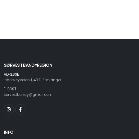
SØRVEST BANDYREGION
ADRESSE
Ishockeyveien 1, 4021 Stavanger
E-POST
sorvestbandy@gmail.com
INFO