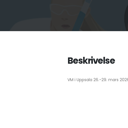
Beskrivelse
VM i Uppsala 26.-29. mars 202