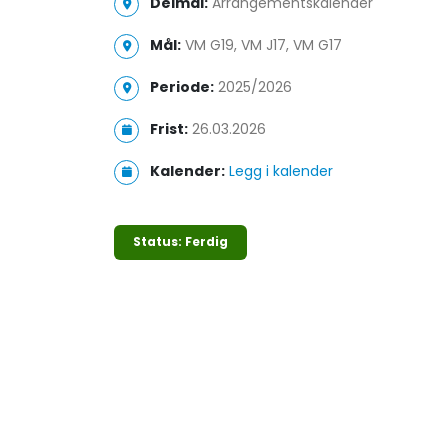
Delmål:
Arrangementskalender
Mål:
VM G19, VM J17, VM G17
Periode:
2025/2026
Frist:
26.03.2026
Kalender:
Legg i kalender
Status: Ferdig