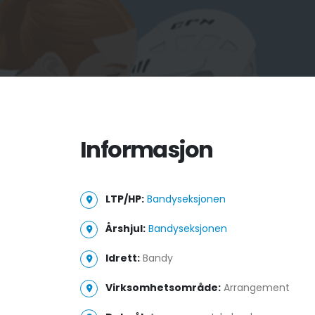
Informasjon
LTP/HP:
Bandyseksjonen
Årshjul:
Bandyseksjonen
Idrett:
Bandy
Virksomhetsområde:
Arrangement