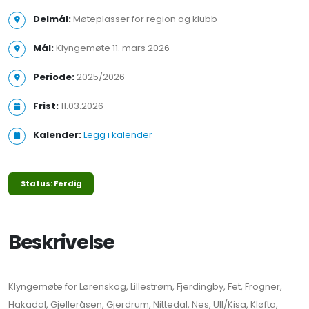
Delmål:
Møteplasser for region og klubb
Mål:
Klyngemøte 11. mars 2026
Periode:
2025/2026
Frist:
11.03.2026
Kalender:
Legg i kalender
Status: Ferdig
Beskrivelse
Klyngemøte for Lørenskog, Lillestrøm, Fjerdingby, Fet, Frogner,
Hakadal, Gjelleråsen, Gjerdrum, Nittedal, Nes, Ull/Kisa, Kløfta,