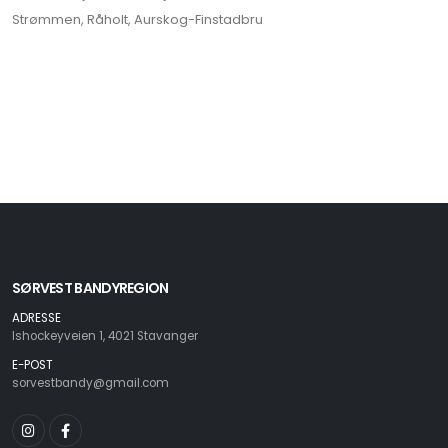
Strømmen, Råholt, Aurskog-Finstadbru
SØRVEST BANDYREGION
ADRESSE
Ishockeyveien 1, 4021 Stavanger
E-POST
sorvestbandy@gmail.com