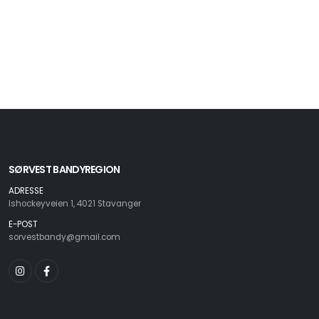
SØRVEST BANDYREGION
ADRESSE
Ishockeyveien 1, 4021 Stavanger
E-POST
sorvestbandy@gmail.com