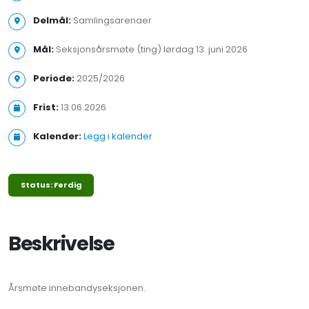
Delmål:
Samlingsarenaer
Mål:
Seksjonsårsmøte (ting) lørdag 13. juni 2026
Periode:
2025/2026
Frist:
13.06.2026
Kalender:
Legg i kalender
Status: Ferdig
Beskrivelse
Årsmøte innebandyseksjonen.