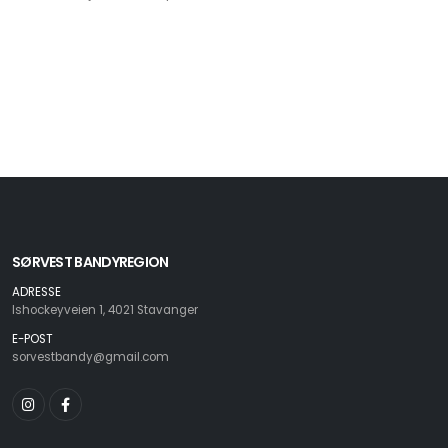
SØRVEST BANDYREGION
ADRESSE
Ishockeyveien 1, 4021 Stavanger
E-POST
sorvestbandy@gmail.com