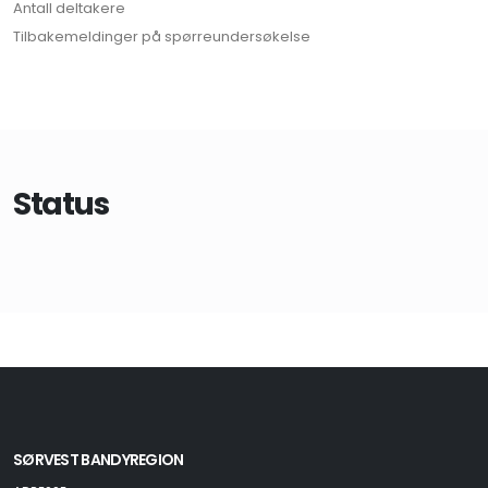
Antall deltakere
Tilbakemeldinger på spørreundersøkelse
Status
SØRVEST BANDYREGION