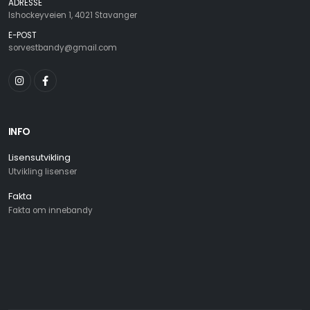
ADRESSE
Ishockeyveien 1, 4021 Stavanger
E-POST
sorvestbandy@gmail.com
INFO
Lisensutvikling
Utvikling lisenser
Fakta
Fakta om innebandy