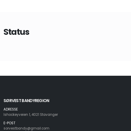
Status
SØRVEST BANDYREGION
ADRESSE
Ishockeyveien 1, 4021 Stavanger
E-POST
sorvestbandy@gmail.com