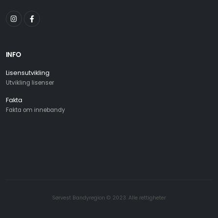
INFO
Lisensutvikling
Utvikling lisenser
Fakta
Fakta om innebandy
Sørvest Bandyregion © 2023. Alle rettigheter