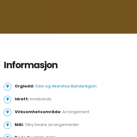
Informasjon
Orgledd:
Oslo og Akershus Bandyregion
Idrett:
innebandy
Virksomhetsområde:
Arrangement
Mål:
Tilby bedre arrangementer