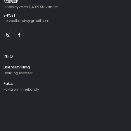
ADRESSE
Ishockeyveien 1, 4021 Stavanger
E-POST
sorvestbandy@gmail.com
INFO
Lisensutvikling
Utvikling lisenser
Fakta
Fakta om innebandy