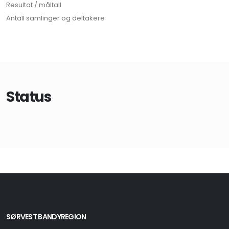
Resultat / måltall
Antall samlinger og deltakere
Status
SØRVEST BANDYREGION