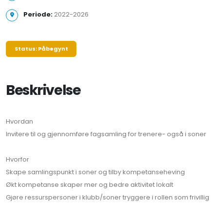
Periode:
2022-2026
Status: Påbegynt
Beskrivelse
Hvordan
Invitere til og gjennomføre fagsamling for trenere- også i soner
Hvorfor
Skape samlingspunkt i soner og tilby kompetanseheving
Økt kompetanse skaper mer og bedre aktivitet lokalt
Gjøre ressurspersoner i klubb/soner tryggere i rollen som frivillig