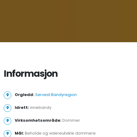
Informasjon
Orgledd:
Sørvest Bandyregion
Idrett:
innebandy
Virksomhetsområde:
Dommer
Mål:
Beholde og videreutvikle dommere