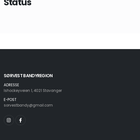
Status
SØRVEST BANDYREGION
ADRESSE
Ishockeyveien 1, 4021 Stavanger
E-POST
sorvestbandy@gmail.com