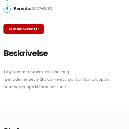
Periode:
2027-2030
Status: Avventer
Beskrivelse
Tilby Dommer Grunnkurs 2 i sesong.
I perioden er det mål å utvikle et til par som blir tatt opp i
Dommergruppa til Forbundsserie.