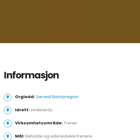
Informasjon
Orgledd:
Sørvest Bandyregion
Idrett:
innebandy
Virksomhetsområde:
Trener
Mål:
Beholde og videreutvikle trenere