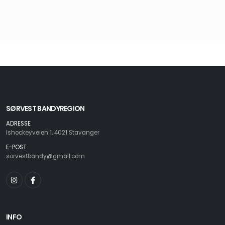
SØRVEST BANDYREGION
ADRESSE
Ishockeyveien 1, 4021 Stavanger
E-POST
sorvestbandy@gmail.com
INFO