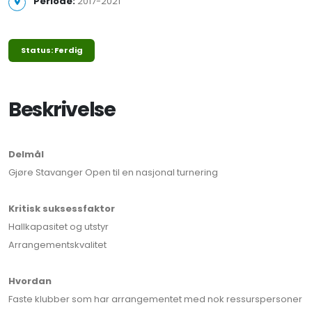
Periode:
2017-2021
Status: Ferdig
Beskrivelse
Delmål
Gjøre Stavanger Open til en nasjonal turnering
Kritisk suksessfaktor
Hallkapasitet og utstyr
Arrangementskvalitet
Hvordan
Faste klubber som har arrangementet med nok ressurspersoner