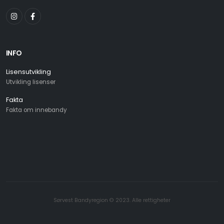
INFO
Lisensutvikling
Utvikling lisenser
Fakta
Fakta om innebandy
Sørvest Bandyregion © 2023. Alle rettigheter