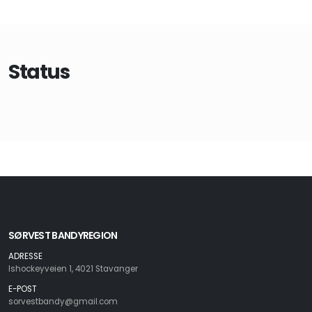
Status
SØRVEST BANDYREGION
ADRESSE
Ishockeyveien 1, 4021 Stavanger
E-POST
sorvestbandy@gmail.com