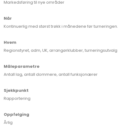
Markedsføring til nye områder
Når
Kontinuerlig med størst trøkk i månedene før turneringen.
Hvem
Regionstyret, adm, UK, arrangørklubber, turneringsutvalg
Måleparametre
Antall lag, antall dommere, antall funksjonærer
Sjekkpunkt
Rapportering
Oppfølging
Årlig