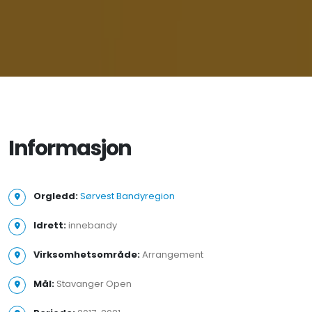
Informasjon
Orgledd:
Sørvest Bandyregion
Idrett:
innebandy
Virksomhetsområde:
Arrangement
Mål:
Stavanger Open