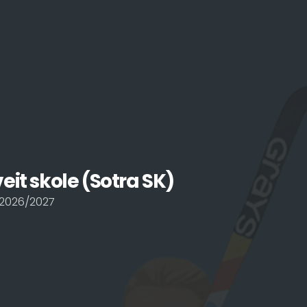
eit skole (Sotra SK)
2026/2027