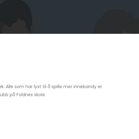
søk. Alle som har lyst til å spille mer innebandy er
ubb på Foldnes skole.