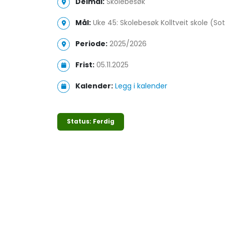
Delmål:
Skolebesøk
Mål:
Uke 45: Skolebesøk Kolltveit skole (Sot
Periode:
2025/2026
Frist:
05.11.2025
Kalender:
Legg i kalender
Status: Ferdig