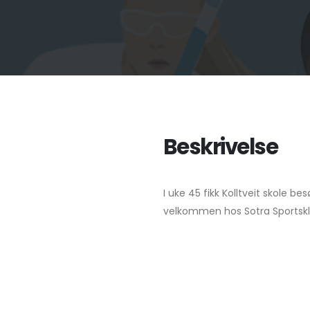
Beskrivelse
I uke 45 fikk Kolltveit skole be
velkommen hos Sotra Sportskl