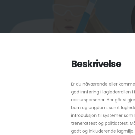
Beskrivelse
Er du nåværende eller kommend
god innføring i laglederrollen
ressurspersoner. Her går vi gj
barn og ungdom, samt lagleder
introduksjon til systemer som 
trenerattest og politiattest. Må
godt og inkluderende lagmiljø.