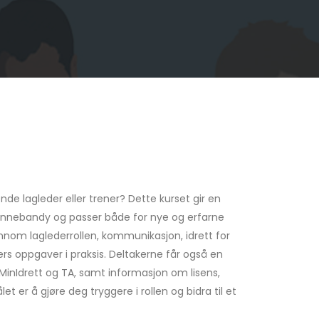
e lagleder eller trener? Dette kurset gir en
 i innebandy og passer både for nye og erfarne
ennom laglederrollen, kommunikasjon, idrett for
s oppgaver i praksis. Deltakerne får også en
MinIdrett og TA, samt informasjon om lisens,
let er å gjøre deg tryggere i rollen og bidra til et