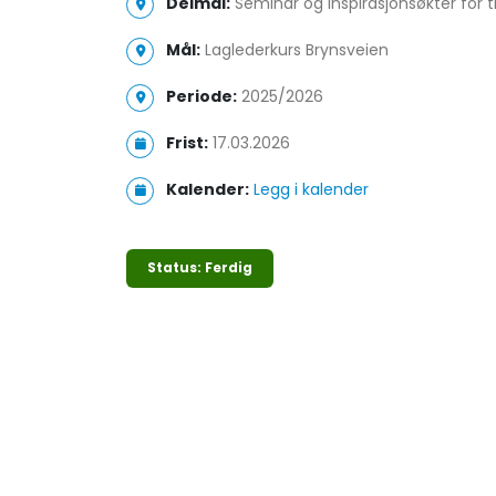
Delmål:
Seminar og inspirasjonsøkter for 
Mål:
Laglederkurs Brynsveien
Periode:
2025/2026
Frist:
17.03.2026
Kalender:
Legg i kalender
Status: Ferdig