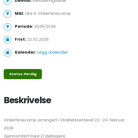
Delmål:
Inkluderingstiltak
Mål:
Uke 9: Vinterferiecamp
Periode:
2025/2026
Frist:
22.02.2026
Kalender:
Legg i kalender
Status: Ferdig
Beskrivelse
Vinterferiecamp arrangert i Vitalitetssenteret 22.-24. februar
2026.
Gjennomført med 21 deltagere.