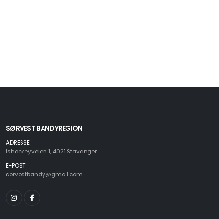
SØRVEST BANDYREGION
ADRESSE
Ishockeyveien 1, 4021 Stavanger
E-POST
sorvestbandy@gmail.com