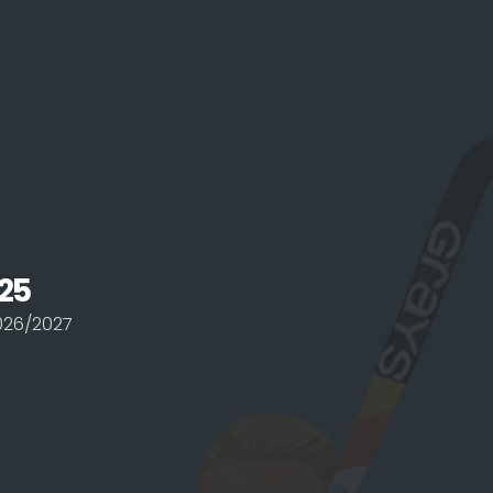
25
026/2027