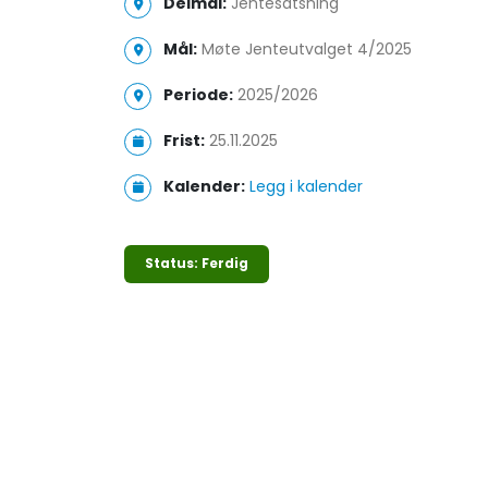
Delmål:
Jentesatsning
Mål:
Møte Jenteutvalget 4/2025
Periode:
2025/2026
Frist:
25.11.2025
Kalender:
Legg i kalender
Status: Ferdig