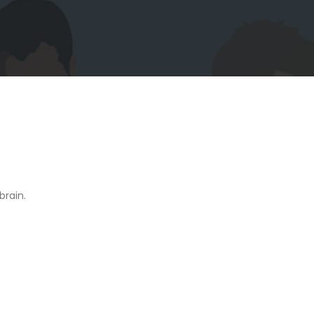
brain.