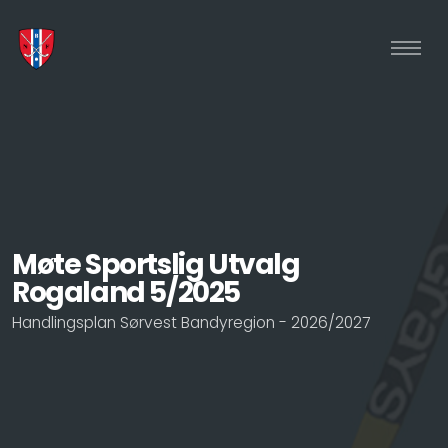
Møte Sportslig Utvalg
Rogaland 5/2025
Handlingsplan Sørvest Bandyregion - 2026/2027