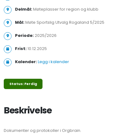
Delmål:
Møteplasser for region og klubb
Mål:
Møte Sportslig Utvalg Rogaland 5/2025
Periode:
2025/2026
Frist:
10.12.2025
Kalender:
Legg i kalender
Status: Ferdig
Beskrivelse
Dokumenter og protokoller i Orgbrain.