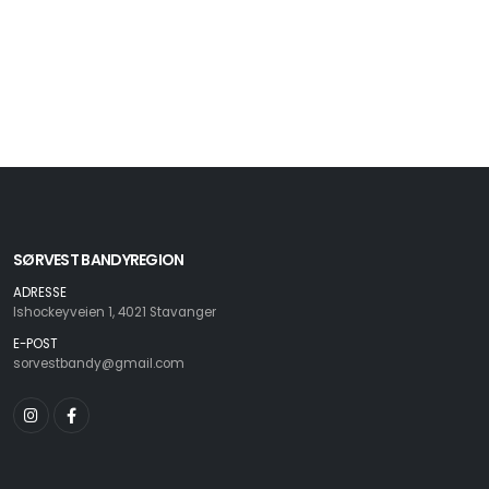
SØRVEST BANDYREGION
ADRESSE
Ishockeyveien 1, 4021 Stavanger
E-POST
sorvestbandy@gmail.com