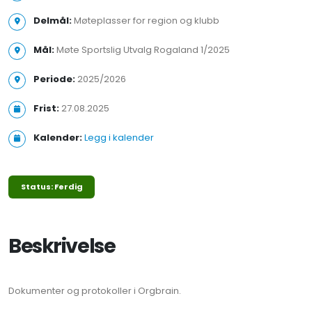
Delmål:
Møteplasser for region og klubb
Mål:
Møte Sportslig Utvalg Rogaland 1/2025
Periode:
2025/2026
Frist:
27.08.2025
Kalender:
Legg i kalender
Status: Ferdig
Beskrivelse
Dokumenter og protokoller i Orgbrain.