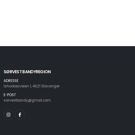
SØRVEST BANDYREGION
ADRESSE
Ishockeyveien 1, 4021 Stavanger
E-POST
sorvestbandy@gmail.com