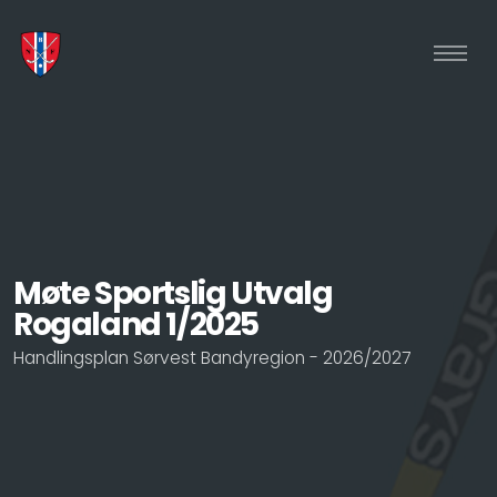
Møte Sportslig Utvalg
Rogaland 1/2025
Handlingsplan Sørvest Bandyregion - 2026/2027