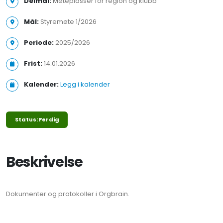
Delmål:
Møteplasser for region og klubb
Mål:
Styremøte 1/2026
Periode:
2025/2026
Frist:
14.01.2026
Kalender:
Legg i kalender
Status: Ferdig
Beskrivelse
Dokumenter og protokoller i Orgbrain.