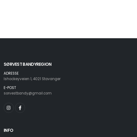
SØRVEST BANDYREGION
ADRESSE
Ishockeyveien 1, 4021 Stavanger
E-POST
sorvestbandy@gmail.com
INFO