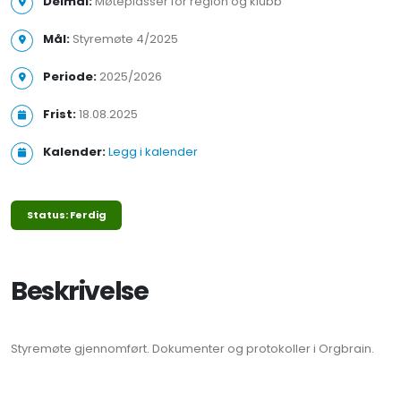
Delmål:
Møteplasser for region og klubb
Mål:
Styremøte 4/2025
Periode:
2025/2026
Frist:
18.08.2025
Kalender:
Legg i kalender
Status: Ferdig
Beskrivelse
Styremøte gjennomført. Dokumenter og protokoller i Orgbrain.