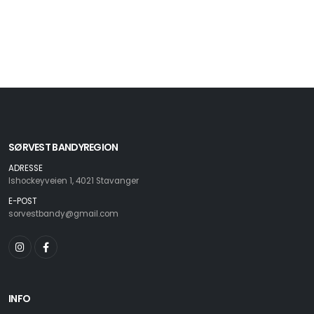
SØRVEST BANDYREGION
ADRESSE
Ishockeyveien 1, 4021 Stavanger
E-POST
sorvestbandy@gmail.com
INFO